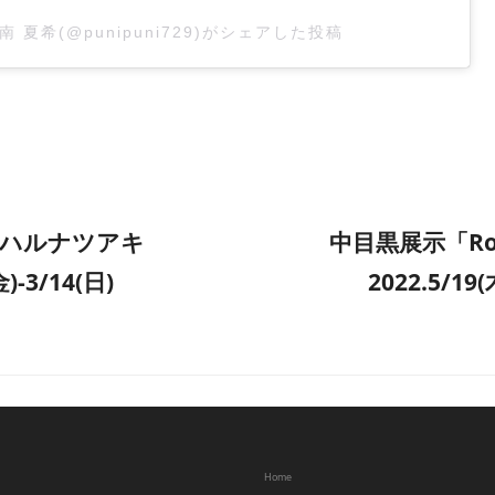
南 夏希(@punipuni729)がシェアした投稿
 ハルナツアキ
中目黒展示「Ro
金)-3/14(日)
2022.5/19(
Home