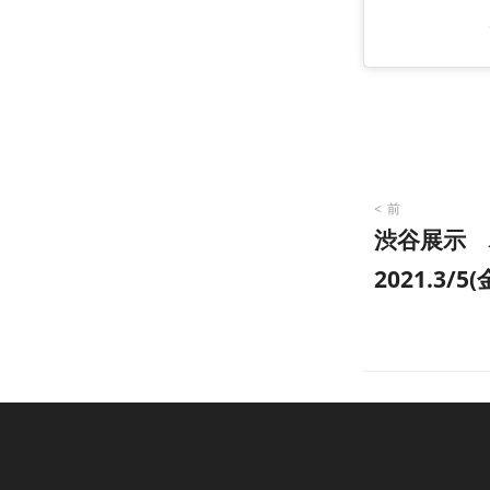
投
前
渋谷展示
稿
2021.3/5(
ナ
ビ
ゲ